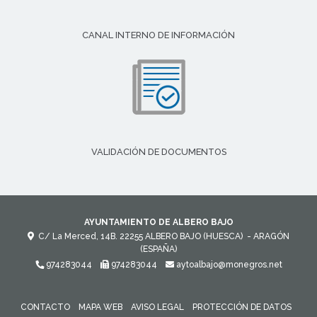
CANAL INTERNO DE INFORMACIÓN
VALIDACIÓN DE DOCUMENTOS
AYUNTAMIENTO DE ALBERO BAJO
C/ La Merced, 14B.
22255
ALBERO BAJO (HUESCA)
- ARAGÓN
(ESPAÑA)
974283044
974283044
aytoalbajo@monegros.net
CONTACTO
MAPA WEB
AVISO LEGAL
PROTECCIÓN DE DATOS