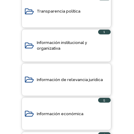
elemento
Transparencia política
1
elemento
Información institucional y
organizativa
Información de relevancia jurídica
5
elementos
Información económica