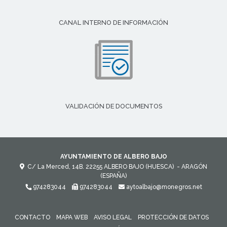
CANAL INTERNO DE INFORMACIÓN
VALIDACIÓN DE DOCUMENTOS
AYUNTAMIENTO DE ALBERO BAJO
C/ La Merced, 14B.
22255
ALBERO BAJO (HUESCA)
- ARAGÓN
(ESPAÑA)
974283044
974283044
aytoalbajo@monegros.net
CONTACTO
MAPA WEB
AVISO LEGAL
PROTECCIÓN DE DATOS