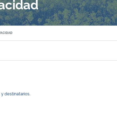
vacidad
VACIDAD
y destinatarios.