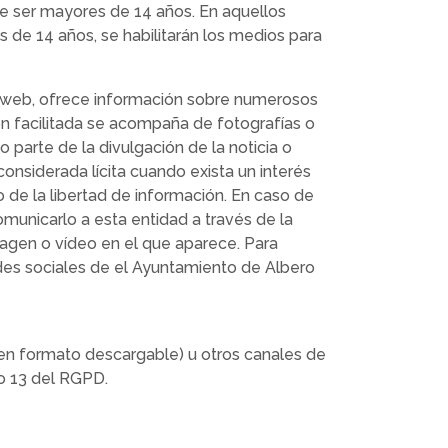
te ser mayores de 14 años. En aquellos
 de 14 años, se habilitarán los medios para
io web, ofrece información sobre numerosos
ón facilitada se acompaña de fotografías o
parte de la divulgación de la noticia o
onsiderada lícita cuando exista un interés
o de la libertad de información. En caso de
municarlo a esta entidad a través de la
imagen o vídeo en el que aparece. Para
edes sociales de el Ayuntamiento de Albero
 en formato descargable) u otros canales de
lo 13 del RGPD.