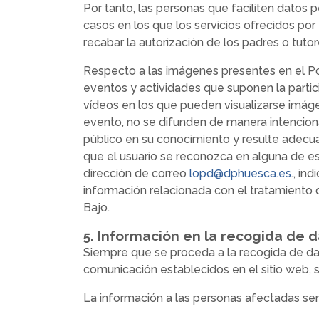
Por tanto, las personas que faciliten datos
casos en los que los servicios ofrecidos po
recabar la autorización de los padres o tuto
Respecto a las imágenes presentes en el Po
eventos y actividades que suponen la partic
vídeos en los que pueden visualizarse imágen
evento, no se difunden de manera intencionad
público en su conocimiento y resulte adecuad
que el usuario se reconozca en alguna de es
dirección de correo
lopd@dphuesca.es
., in
información relacionada con el tratamiento 
Bajo.
5. Información en la recogida de 
Siempre que se proceda a la recogida de dat
comunicación establecidos en el sitio web, 
La información a las personas afectadas será