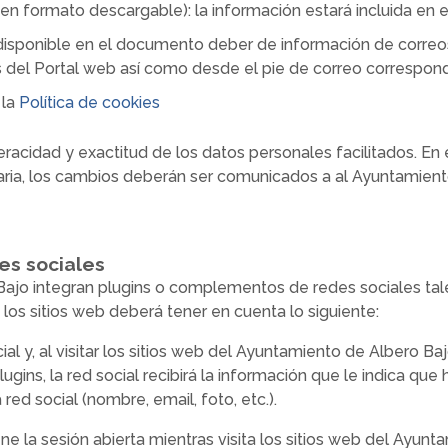
 en formato descargable): la información estará incluida en e
á disponible en el documento deber de información de corre
 del Portal web así como desde el pie de correo correspond
 la
Política de cookies
eracidad y exactitud de los datos personales facilitados. En
aria, los cambios deberán ser comunicados a al Ayuntamient
es sociales
ajo integran plugins o complementos de redes sociales tales
 los sitios web deberá tener en cuenta lo siguiente:
al y, al visitar los sitios web del Ayuntamiento de Albero Baj
plugins, la red social recibirá la información que le indica que
red social (nombre, email, foto, etc.).
tiene la sesión abierta mientras visita los sitios web del Ayu