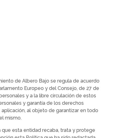
miento de Albero Bajo se regula de acuerdo
arlamento Europeo y del Consejo, de 27 de
personales y a la libre circulación de estos
ersonales y garantía de los derechos
plicación, al objeto de garantizar en todo
el mismo.
n que esta entidad recaba, trata y protege
nción esta Política que ha sido redactada