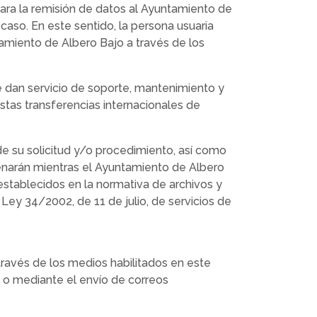
 para la remisión de datos al Ayuntamiento de
aso. En este sentido, la persona usuaria
tamiento de Albero Bajo a través de los
e dan servicio de soporte, mantenimiento y
tas transferencias internacionales de
de su solicitud y/o procedimiento, así como
cenarán mientras el Ayuntamiento de Albero
establecidos en la normativa de archivos y
 Ley 34/2002, de 11 de julio, de servicios de
través de los medios habilitados en este
o o mediante el envío de correos