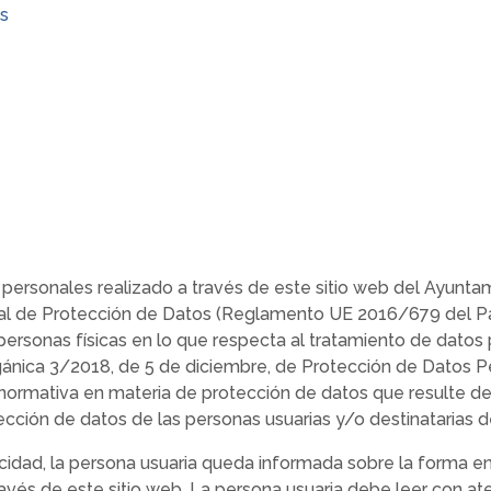
s
personales realizado a través de este sitio web del Ayunta
al de Protección de Datos (Reglamento UE 2016/679 del P
s personas físicas en lo que respecta al tratamiento de datos 
gánica 3/2018, de 5 de diciembre, de Protección de Datos P
rmativa en materia de protección de datos que resulte de a
ción de datos de las personas usuarias y/o destinatarias d
acidad, la persona usuaria queda informada sobre la forma e
avés de este sitio web. La persona usuaria debe leer con ate