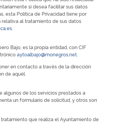
ntariamente si desea facilitar sus datos
, esta Política de Privacidad tiene por
 relativa al tratamiento de sus datos
ca.es
.
ero Bajo, es la propia entidad, con CIF
ctrónico
aytoalbajo@monegros.net
.
er en contacto a través de la dirección
ón de aquél.
e algunos de los servicios prestados a
nta un formulario de solicitud, y otros son
 tratamiento que realiza el Ayuntamiento de