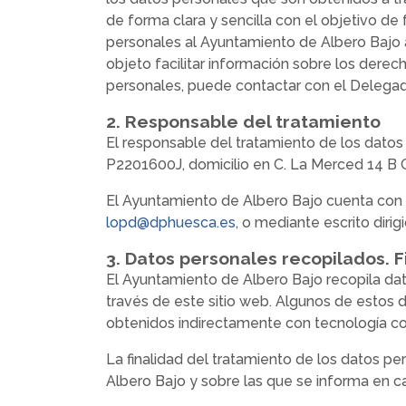
de forma clara y sencilla con el objetivo de 
personales al Ayuntamiento de Albero Bajo a 
objeto facilitar información sobre los derech
personales, puede contactar con el Delegad
2. Responsable del tratamiento
El responsable del tratamiento de los datos 
P2201600J, domicilio en C. La Merced 14 B 
El Ayuntamiento de Albero Bajo cuenta con 
lopd@dphuesca.es
, o mediante escrito diri
3. Datos personales recopilados. F
El Ayuntamiento de Albero Bajo recopila dat
través de este sitio web. Algunos de estos d
obtenidos indirectamente con tecnología co
La finalidad del tratamiento de los datos p
Albero Bajo y sobre las que se informa en c