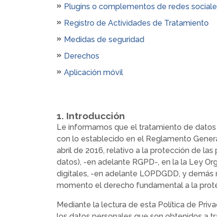
Plugins o complementos de redes sociale
Registro de Actividades de Tratamiento
Medidas de seguridad
Derechos
Aplicación móvil
1. Introducción
Le informamos que el tratamiento de datos 
con lo establecido en el Reglamento Gener
abril de 2016, relativo a la protección de la
datos), -en adelante RGPD-, en la la Ley Or
digitales, -en adelante LOPDGDD, y demás no
momento el derecho fundamental a la protec
Mediante la lectura de esta Política de Priv
los datos personales que son obtenidos a tr