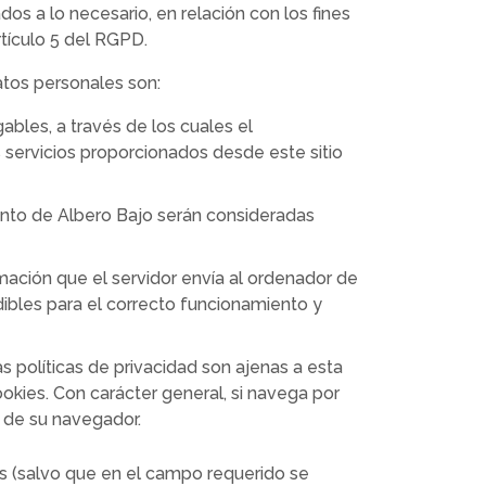
s a lo necesario, en relación con los fines
rtículo 5 del RGPD.
atos personales son:
bles, a través de los cuales el
 servicios proporcionados desde este sitio
iento de Albero Bajo serán consideradas
mación que el servidor envía al ordenador de
ibles para el correcto funcionamiento y
 políticas de privacidad son ajenas a esta
ookies. Con carácter general, si navega por
n de su navegador.
ios (salvo que en el campo requerido se