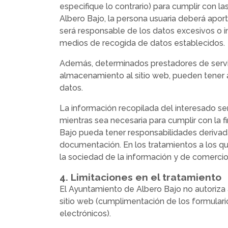
especifique lo contrario) para cumplir con la
Albero Bajo, la persona usuaria deberá apor
será responsable de los datos excesivos o i
medios de recogida de datos establecidos.
Además, determinados prestadores de servic
almacenamiento al sitio web, pueden tener a
datos.
La información recopilada del interesado se
mientras sea necesaria para cumplir con la 
Bajo pueda tener responsabilidades derivada
documentación. En los tratamientos a los que
la sociedad de la información y de comercio 
4. Limitaciones en el tratamiento
El Ayuntamiento de Albero Bajo no autoriza 
sitio web (cumplimentación de los formulario
electrónicos).