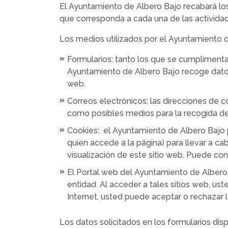
El Ayuntamiento de Albero Bajo recabará los
que corresponda a cada una de las actividade
Los medios utilizados por el Ayuntamiento d
Formularios: tanto los que se cumplimenta
Ayuntamiento de Albero Bajo recoge datos 
web.
Correos electrónicos: las direcciones de 
como posibles medios para la recogida de
Cookies: el Ayuntamiento de Albero Bajo p
quien accede a la página) para llevar a c
visualización de este sitio web. Puede con
El Portal web del Ayuntamiento de Albero 
entidad. Al acceder a tales sitios web, ust
Internet, usted puede aceptar o rechazar 
Los datos solicitados en los formularios dis