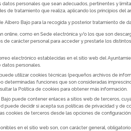
 datos personales que sean adecuados, pertinentes y limitado
s de tratamiento que realiza, aplicando los principios del a
e Albero Bajo para la recogida y posterior tratamiento de d
n online, como en Sede electrónica y/o los que son descarga
de carácter personal para acceder y prestarle los distintos
correo electrónico establecidas en el sitio web del Ayuntam
 datos personales.
uede utilizar cookies técnicas (pequeños archivos de infor
abo determinadas funciones que son consideradas imprescind
sultar la Política de cookies para obtener más información.
Bajo puede contener enlaces a sitios web de terceros, cuyas
ed puede decidir si acepta sus políticas de privacidad y de c
las cookies de terceros desde las opciones de configuració
ponibles en el sitio web son, con carácter general, obligator