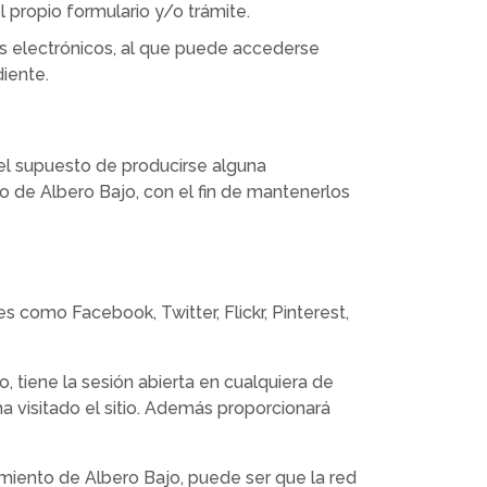
l propio formulario y/o trámite.
os electrónicos, al que puede accederse
iente.
 el supuesto de producirse alguna
o de Albero Bajo, con el fin de mantenerlos
 como Facebook, Twitter, Flickr, Pinterest,
o, tiene la sesión abierta en cualquiera de
 ha visitado el sitio. Además proporcionará
ntamiento de Albero Bajo, puede ser que la red