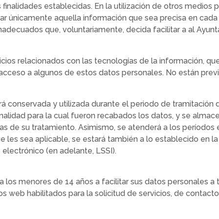
s finalidades establecidas. En la utilización de otros medios
tar únicamente aquella información que sea precisa en cada c
nadecuados que, voluntariamente, decida facilitar a al Ayun
ios relacionados con las tecnologías de la información, qu
cceso a algunos de estos datos personales. No están previs
rá conservada y utilizada durante el periodo de tramitación 
finalidad para la cual fueron recabados los datos, y se alma
s de su tratamiento. Asimismo, se atenderá a los períodos 
 les sea aplicable, se estará también a lo establecido en la
electrónico (en adelante, LSSI).
a los menores de 14 años a facilitar sus datos personales a 
s web habilitados para la solicitud de servicios, de contact