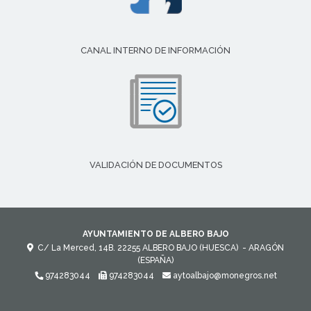
CANAL INTERNO DE INFORMACIÓN
VALIDACIÓN DE DOCUMENTOS
AYUNTAMIENTO DE ALBERO BAJO
C/ La Merced, 14B.
22255
ALBERO BAJO (HUESCA)
- ARAGÓN
(ESPAÑA)
974283044
974283044
aytoalbajo@monegros.net